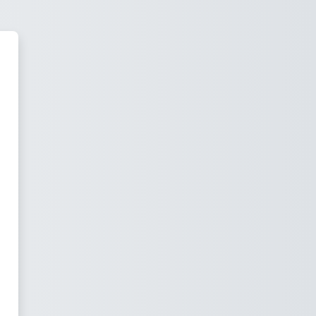
p Eskola gunean